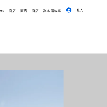
登入
ers
商店
商店
商店
副本 購物車