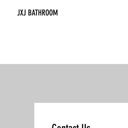
JXJ BATHROOM